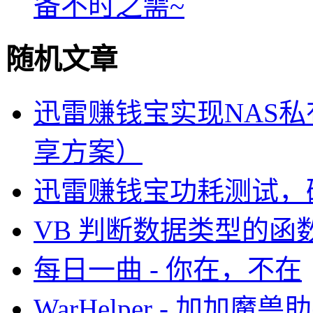
备不时之需~
随机文章
迅雷赚钱宝实现NAS私有
享方案）
迅雷赚钱宝功耗测试，
VB 判断数据类型的函
每日一曲 - 你在，不在
WarHelper - 加加魔