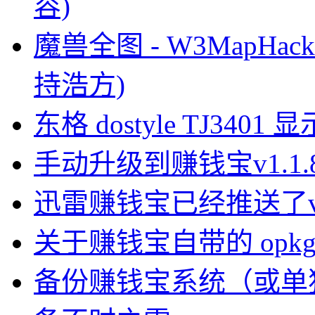
容)
魔兽全图 - W3MapHack 5.
持浩方)
东格 dostyle TJ3
手动升级到赚钱宝v1.1
迅雷赚钱宝已经推送了v1.
关于赚钱宝自带的 opkg-
备份赚钱宝系统（或单