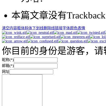
本篇文章没有Trackback
清空内容
粗体
斜体
下划线
删除线
链接
字体颜色
表情
你目前的身份是游客，请
昵称(*)
邮箱(*)
网址