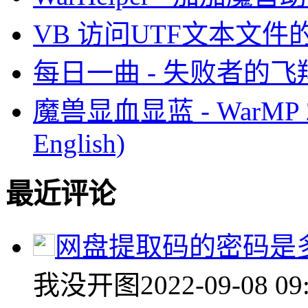
VB 访问UTF文本文件
每日一曲 - 失败者的飞
魔兽显血显蓝 - WarMP 2
English)
最近评论
网盘提取码的密码是
我没开图
2022-09-08 09