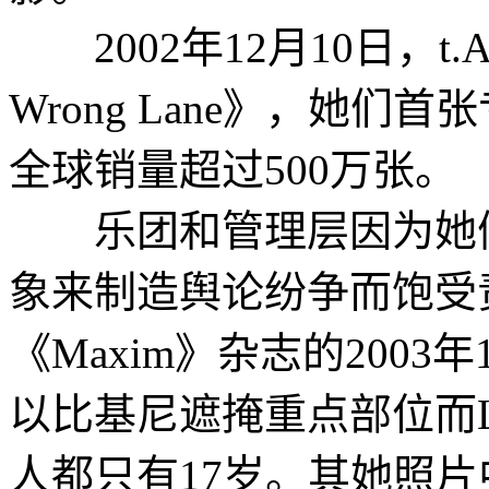
2002年12月10日，t.A.T.
Wrong Lane》，她
全球销量超过500万张。
乐团和管理层因为她们
象来制造舆论纷争而饱受
《Maxim》杂志的2003
以比基尼遮掩重点部位而L
人都只有17岁。其她照片