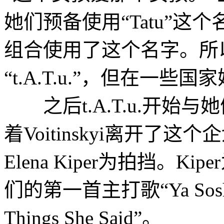
她们预备使用“Tatu”
组合使用了这个名字。所
“t.A.T.u.”，但在一些国
之后t.A.T.u.开始
着Voitinskyi离开了这个
Elena Kiper为拍挡。Ki
们的第一首主打歌“Ya Soshl
Things She Said”。