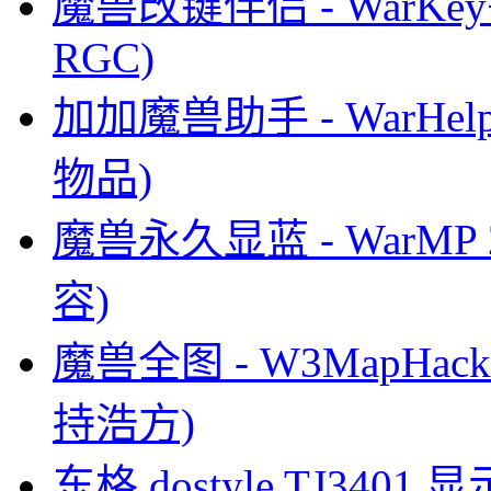
魔兽改键伴侣 - WarKey+
RGC)
加加魔兽助手 - WarHel
物品)
魔兽永久显蓝 - WarMP
容)
魔兽全图 - W3MapHack 5.
持浩方)
东格 dostyle TJ3