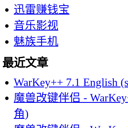
迅雷赚钱宝
音乐影视
魅族手机
最近文章
WarKey++ 7.1 English (s
魔兽改键伴侣 - WarKey
角)