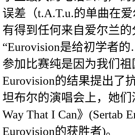
误差（t.A.T.u.的单
有得到任何来自爱尔兰的
“Eurovision是给初
参加比赛纯是因为我们祖
Eurovision的结果
坦布尔的演唱会上，她们演唱了Se
Way That I Can》(Ser
Eurovision的获胜者)。