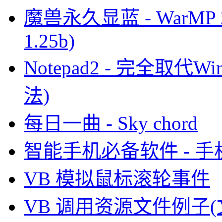
魔兽永久显蓝 - WarMP 2.1 
1.25b)
Notepad2 - 完全取
法)
每日一曲 - Sky chord
智能手机必备软件 - 
VB 模拟鼠标滚轮事件
VB 调用资源文件例子