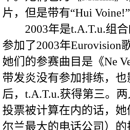
片，但是带有“Hui Voine
2003年是t.A.T.u
参加了2003年Eurovi
她们的参赛曲目是《Ne Ver,’
带发炎没有参加排练，也
后，t.A.T.u.获得第
投票被计算在内的话，她们会
尔兰最大的电话公司）的