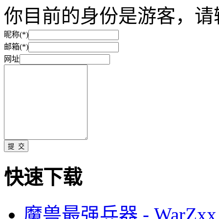
你目前的身份是游客，请
昵称(*)
邮箱(*)
网址
快速下载
魔兽最强兵器 - WarZxx 