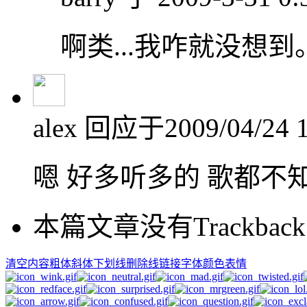
啊类...我咋就没想到
alex
回应于2009/04/24 1
嗯 好多听多的 歌都不
本篇文章没有Trackback
清空内容
粗体
斜体
下划线
删除线
链接
字体颜色
表情