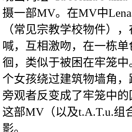
摄一部MV。在MV中Lena
（常见宗教学校物件），
喊，互相激吻，在一栋单
徊，类似于被困在牢笼中
个女孩绕过建筑物墙角，
旁观者反变成了牢笼中的囚犯。
这部MV（以及t.A.T.u
影。