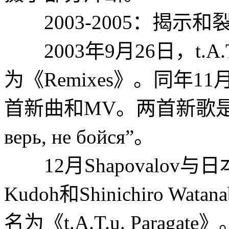
2003-2005：揭示和
2003年9月26日，t.A.
为《Remixes》。同年
首新曲和MV。两首新歌是“Про
верь, не бойся”。
12月Shapovalov与日本导
Kudoh和Shinichiro 
名为《t.A.T.u. Paraga