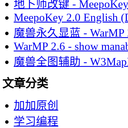
地卜师改键 - MeepoKe
MeepoKey 2.0 English (
魔兽永久显蓝 - WarMP
WarMP 2.6 - show manab
魔兽全图辅助 - W3MapH
文章分类
加加原创
学习编程