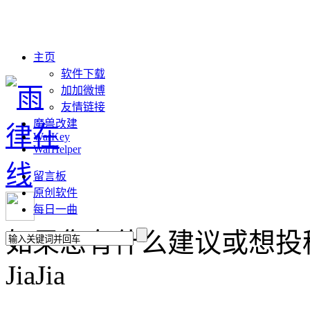
主页
软件下载
加加微博
友情链接
魔兽改建
WarKey
WarHelper
留言板
原创软件
每日一曲
如果您有什么建议或想投稿，请联
JiaJia