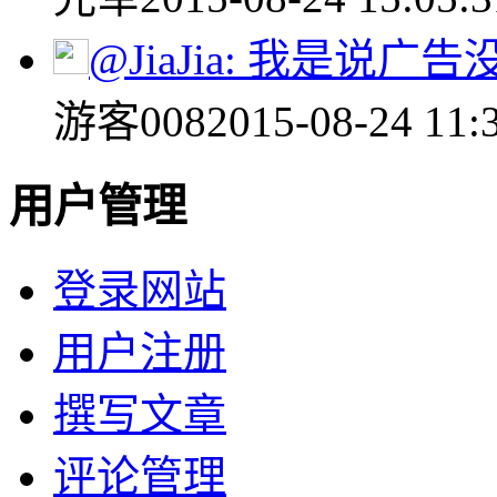
@JiaJia: 我是说广告没.
游客008
2015-08-24 11:
用户管理
登录网站
用户注册
撰写文章
评论管理