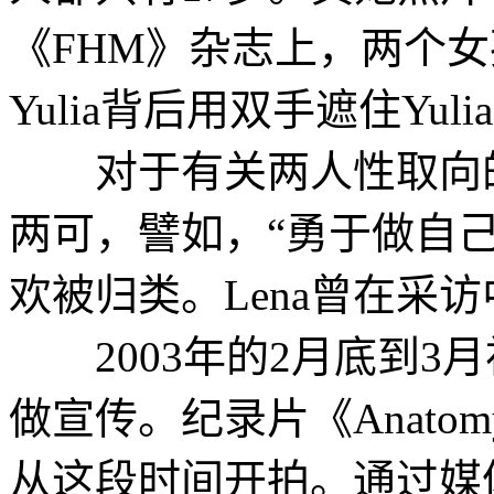
《FHM》杂志上，两个女
Yulia背后用双手遮住Yul
对于有关两人性取向的
两可，譬如，“勇于做自
欢被归类。Lena曾在采
2003年的2月底到3
做宣传。纪录片《Anatomy of
从这段时间开拍。通过媒体，