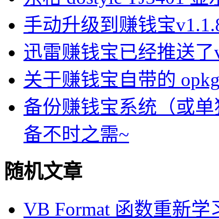
手动升级到赚钱宝v1.1
迅雷赚钱宝已经推送了v1.
关于赚钱宝自带的 opkg-
备份赚钱宝系统（或单
备不时之需~
随机文章
VB Format 函数重新学