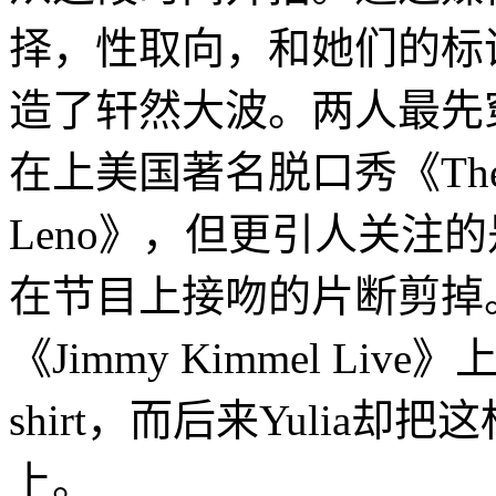
择，性取向，和她们的标语“Hui
造了轩然大波。两人最先穿着
在上美国著名脱口秀《The Toni
Leno》，但更引人关注
在节目上接吻的片断剪掉
《Jimmy Kimmel Li
shirt，而后来Yulia却
上。