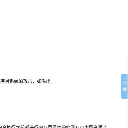
防止恶意程序对系统的攻击，如溢出。
个指令执行之前都进行内存页属性的检测有点太费资源了。