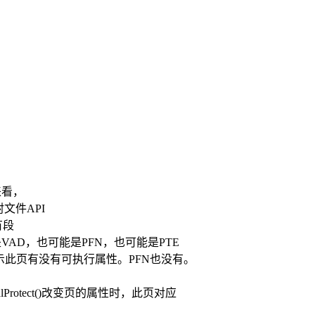
来看，
文件API
有段
VAD，也可能是PFN，也可能是PTE
表示此页有没有可执行属性。PFN也没有。
rotect()改变页的属性时，此页对应