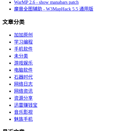
WarMP 2.6 - show manabars patch
魔兽全图辅助 - W3MapHack 5.5 通用版
文章分类
加加原创
学习编程
手机软件
未分类
游戏娱乐
电脑软件
石器时代
网络日志
网络资讯
资源分享
迅雷赚钱宝
音乐影视
魅族手机