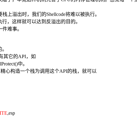
溢出时，我们的Shellcode将难以被执行。
执行，这样就可以达到反溢出的目的。
一件难事。
的。
，还有其它的API，如
lProtect()中。
精心构造一个栈为调用这个API的栈，就可以
ITE
,esp