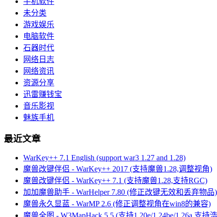
手机软件
未分类
游戏娱乐
电脑软件
石器时代
网络日志
网络资讯
资源分享
迅雷赚钱宝
音乐影视
魅族手机
最近文章
WarKey++ 7.1 English (support war3 1.27 and 1.28)
魔兽改键伴侣 - WarKey++ 2017 (支持魔兽1.28,调整视角)
魔兽改键伴侣 - WarKey++ 7.1 (支持魔兽1.28,支持RGC)
加加魔兽助手 - WarHelper 7.80 (修正改键无效和丢弃物品)
魔兽永久显蓝 - WarMP 2.6 (修正调整视角在win8的兼容)
魔兽全图 - W3MapHack 5.5 (支持1.20e/1.24be/1.26a,支持