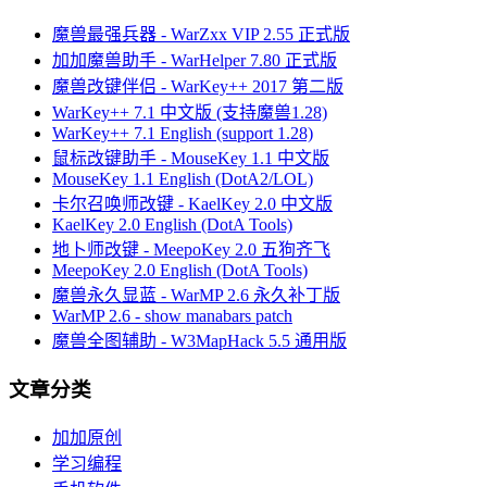
魔兽最强兵器 - WarZxx VIP 2.55 正式版
加加魔兽助手 - WarHelper 7.80 正式版
魔兽改键伴侣 - WarKey++ 2017 第二版
WarKey++ 7.1 中文版 (支持魔兽1.28)
WarKey++ 7.1 English (support 1.28)
鼠标改键助手 - MouseKey 1.1 中文版
MouseKey 1.1 English (DotA2/LOL)
卡尔召唤师改键 - KaelKey 2.0 中文版
KaelKey 2.0 English (DotA Tools)
地卜师改键 - MeepoKey 2.0 五狗齐飞
MeepoKey 2.0 English (DotA Tools)
魔兽永久显蓝 - WarMP 2.6 永久补丁版
WarMP 2.6 - show manabars patch
魔兽全图辅助 - W3MapHack 5.5 通用版
文章分类
加加原创
学习编程