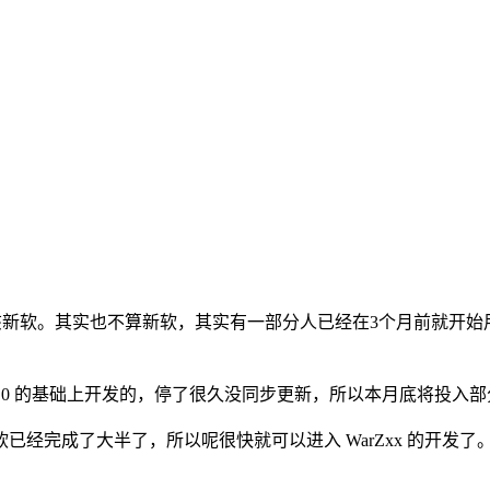
。其实也不算新软，其实有一部分人已经在3个月前就开始用了。该
6.0 的基础上开发的，停了很久没同步更新，所以本月底将投入部分时
完成了大半了，所以呢很快就可以进入 WarZxx 的开发了