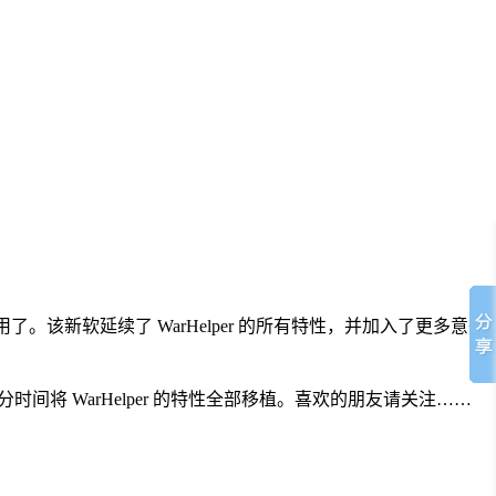
新软延续了 WarHelper 的所有特性，并加入了更多意想
间将 WarHelper 的特性全部移植。喜欢的朋友请关注……
。