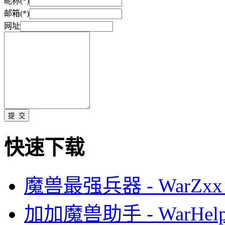
昵称(*)
邮箱(*)
网址
快速下载
魔兽最强兵器 - WarZxx 
加加魔兽助手 - WarHelp