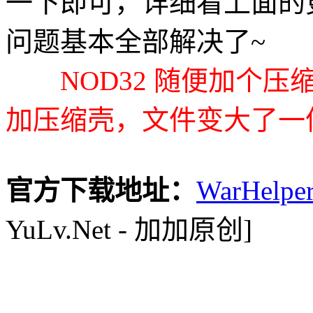
一下即可，详细看上面的
问题基本全部解决了~
NOD32 随便加个
加压缩壳，文件变大了一倍
官方下载地址：
WarHelp
YuLv.Net - 加加原创]