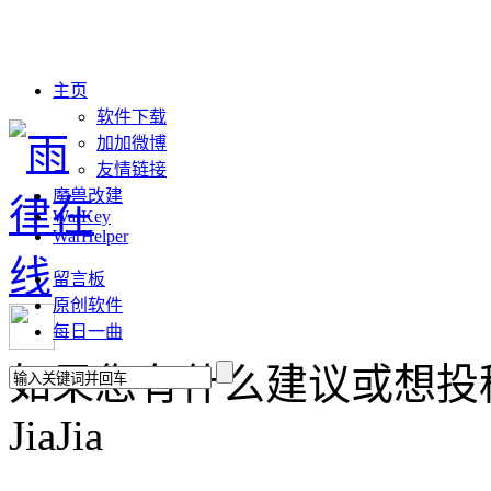
主页
软件下载
加加微博
友情链接
魔兽改建
WarKey
WarHelper
留言板
原创软件
每日一曲
如果您有什么建议或想投稿，请联
JiaJia