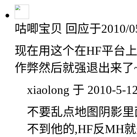
咕唧宝贝
回应于2010/05/
现在用这个在HF平台
作弊然后就强退出来了~
xiaolong 于 2010-5-1
不要乱点地图阴影里
不到他的,HF反MH