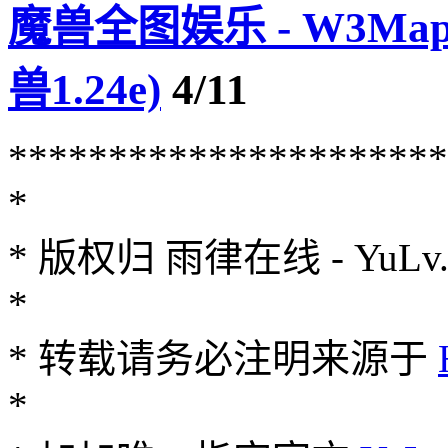
魔兽全图娱乐 - W3MapH
兽1.24e)
4/11
**********************
*
* 版权归 雨律在线 - YuLv.Ne
*
* 转载请务必注明来源于
*