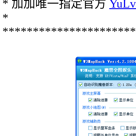
* 加加唯一指定官方
YuLv
*
**********************