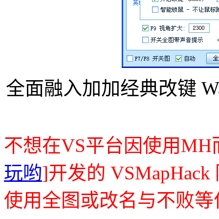
全面融入加加经典改键 War
不想在VS平台因使用MH
玩哟
]开发的 VSMapHa
使用全图或改名与不败等作