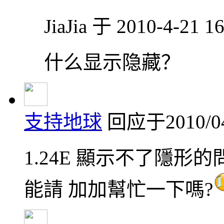
JiaJia 于 2010-4-21 
什么显示隐藏？
支持地球
回应于2010/04/
1.24E 顯示不了隱形的
能請 加加幫忙一下嗎?