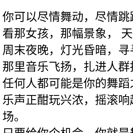
你可以尽情舞动，尽情跳跃
看那女孩，那幅景象， 
周末夜晚，灯光昏暗，寻
那里音乐飞扬，扎进人群
任何人都可能是你的舞蹈
乐声正酣玩兴浓，摇滚响
场。