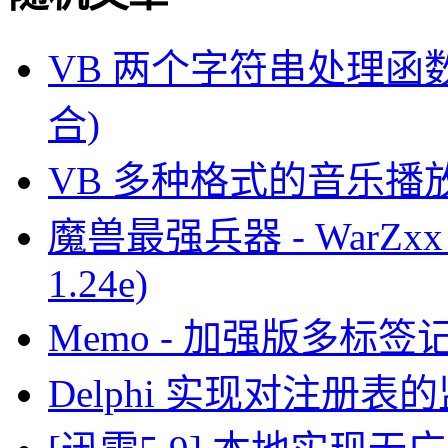
VB 两个字符串处理函数(类似L
合)
VB 多种格式的音乐播
魔兽最强兵器 - WarZxx
1.24e)
Memo - 加强版多标
Delphi 实现对注册