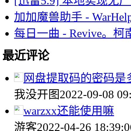
[迅雷5.9] 本地实现无
加加魔兽助手 - WarHelp
每日一曲 - Revive
最近评论
网盘提取码的密码是
我没开图
2022-09-08 09
warzxx还能使用嘛
游客
2022-04-26 18:39:0