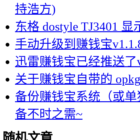
持浩方)
东格 dostyle TJ3
手动升级到赚钱宝v1.1
迅雷赚钱宝已经推送了v1.
关于赚钱宝自带的 opkg-
备份赚钱宝系统（或单
备不时之需~
随机文章