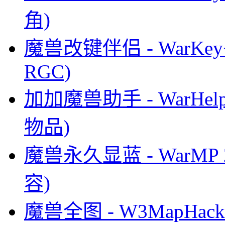
角)
魔兽改键伴侣 - WarKey+
RGC)
加加魔兽助手 - WarHel
物品)
魔兽永久显蓝 - WarMP
容)
魔兽全图 - W3MapHack 5.