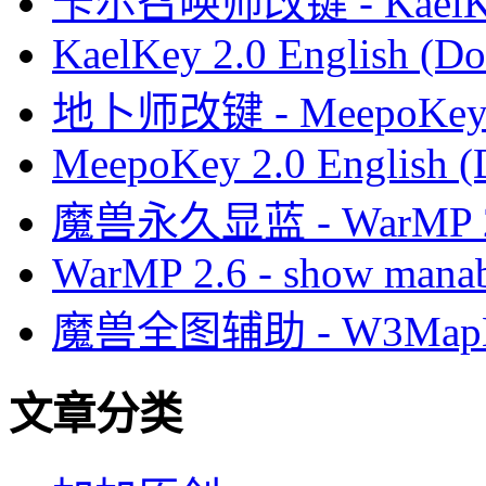
卡尔召唤师改键 - KaelK
KaelKey 2.0 English (Do
地卜师改键 - MeepoKe
MeepoKey 2.0 English (
魔兽永久显蓝 - WarMP
WarMP 2.6 - show manab
魔兽全图辅助 - W3MapH
文章分类