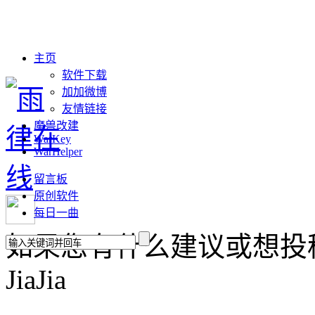
主页
软件下载
加加微博
友情链接
魔兽改建
WarKey
WarHelper
留言板
原创软件
每日一曲
如果您有什么建议或想投稿，请联
JiaJia