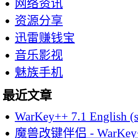
网络资讯
资源分享
迅雷赚钱宝
音乐影视
魅族手机
最近文章
WarKey++ 7.1 English (s
魔兽改键伴侣 - WarKey