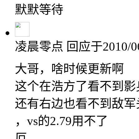
默默等待
凌晨零点
回应于2010/06/
大哥，啥时候更新啊
这个在浩方了看不到影
还有右边也看不到敌军
，vs的2.79用不了
厄。。