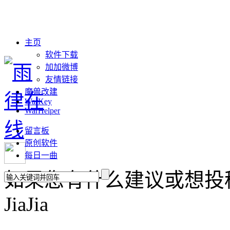
主页
软件下载
加加微博
友情链接
魔兽改建
WarKey
WarHelper
留言板
原创软件
每日一曲
如果您有什么建议或想投稿，请联
JiaJia