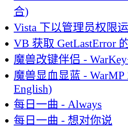
合)
Vista 下以管理员权限
VB 获取 GetLastErro
魔兽改键伴侣 - WarKey+
魔兽显血显蓝 - WarMP 2
English)
每日一曲 - Always
每日一曲 - 想对你说