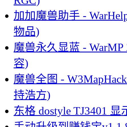
RGC)
加加魔兽助手 - WarHel
物品)
魔兽永久显蓝 - WarMP
容)
魔兽全图 - W3MapHack 5.
持浩方)
东格 dostyle TJ3
手动升级到赚钱宝v1.1