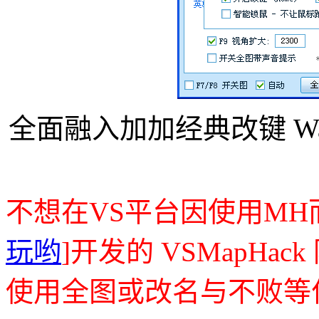
全面融入加加经典改键 War
不想在VS平台因使用MH
玩哟
]开发的 VSMapHa
使用全图或改名与不败等作