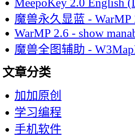
MeepoKey 2.0 English (
魔兽永久显蓝 - WarMP
WarMP 2.6 - show manab
魔兽全图辅助 - W3MapH
文章分类
加加原创
学习编程
手机软件