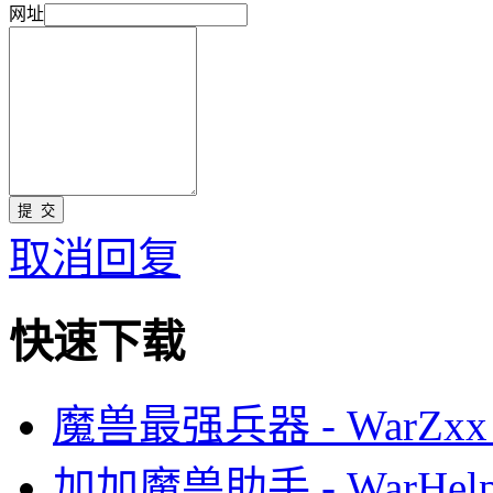
网址
取消回复
快速下载
魔兽最强兵器 - WarZxx 
加加魔兽助手 - WarHelp