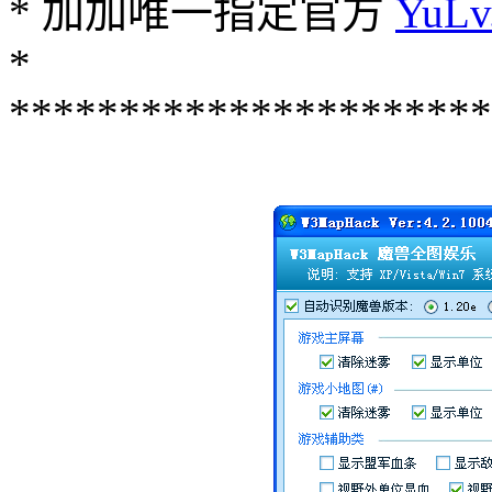
* 加加唯一指定官方
YuLv
*
**********************