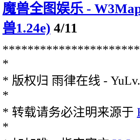
魔兽全图娱乐 - W3MapH
兽1.24e)
4/11
**********************
*
* 版权归 雨律在线 - YuLv.Ne
*
* 转载请务必注明来源于
*